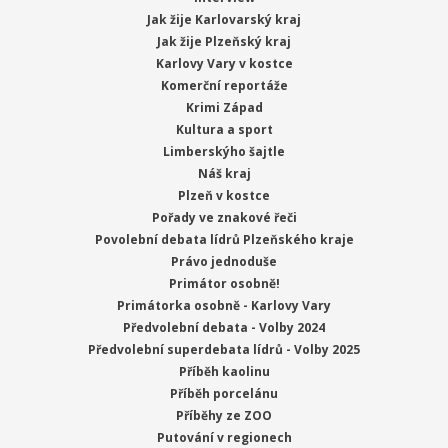
Jak žije Karlovarský kraj
Jak žije Plzeňský kraj
Karlovy Vary v kostce
Komerční reportáže
Krimi Západ
Kultura a sport
Limberskýho šajtle
Náš kraj
Plzeň v kostce
Pořady ve znakové řeči
Povolební debata lídrů Plzeňského kraje
Právo jednoduše
Primátor osobně!
Primátorka osobně - Karlovy Vary
Předvolební debata - Volby 2024
Předvolební superdebata lídrů - Volby 2025
Příběh kaolinu
Příběh porcelánu
Příběhy ze ZOO
Putování v regionech