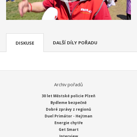
DALŠÍ DÍLY POŘADU
DISKUSE
Archiv pořadů
30 let Městské policie Plzeň
Bydleme bezpečně
Dobré zprávy z regionů
Duel Primátor - Hejtman
Energie chytře
Get Smart
Interview