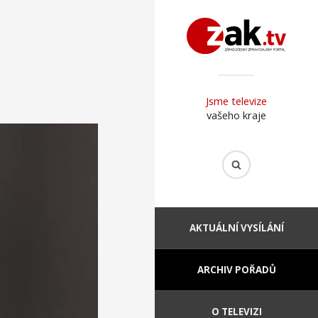
Jsme televize
vašeho kraje
AKTUÁLNÍ VYSÍLÁNÍ
ARCHIV POŘADŮ
O TELEVIZI