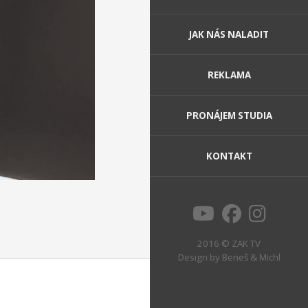
JAK NÁS NALADIT
REKLAMA
PRONÁJEM STUDIA
KONTAKT
2016 © ZAK TV
Design by
Beneš & Michl