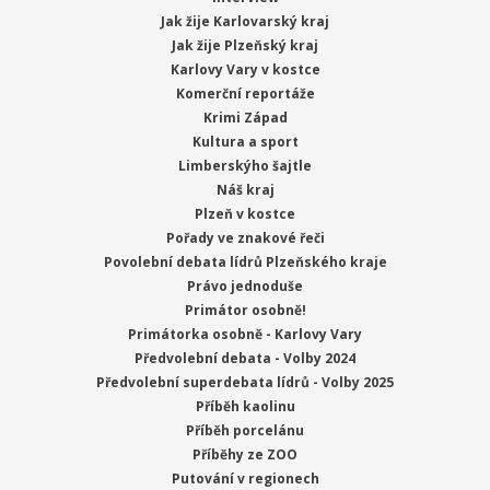
Jak žije Karlovarský kraj
Jak žije Plzeňský kraj
Karlovy Vary v kostce
Komerční reportáže
Krimi Západ
Kultura a sport
Limberskýho šajtle
Náš kraj
Plzeň v kostce
Pořady ve znakové řeči
Povolební debata lídrů Plzeňského kraje
Právo jednoduše
Primátor osobně!
Primátorka osobně - Karlovy Vary
Předvolební debata - Volby 2024
Předvolební superdebata lídrů - Volby 2025
Příběh kaolinu
Příběh porcelánu
Příběhy ze ZOO
Putování v regionech