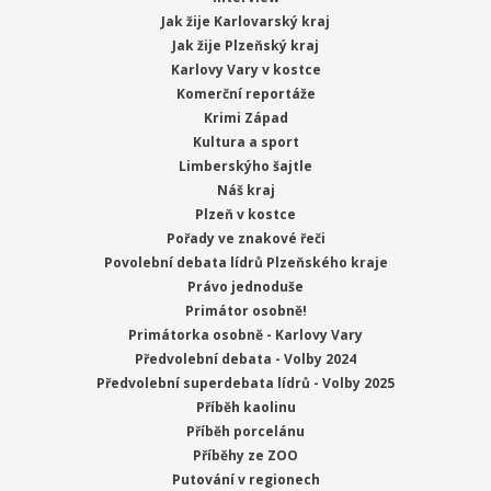
Jak žije Karlovarský kraj
Jak žije Plzeňský kraj
Karlovy Vary v kostce
Komerční reportáže
Krimi Západ
Kultura a sport
Limberskýho šajtle
Náš kraj
Plzeň v kostce
Pořady ve znakové řeči
Povolební debata lídrů Plzeňského kraje
Právo jednoduše
Primátor osobně!
Primátorka osobně - Karlovy Vary
Předvolební debata - Volby 2024
Předvolební superdebata lídrů - Volby 2025
Příběh kaolinu
Příběh porcelánu
Příběhy ze ZOO
Putování v regionech