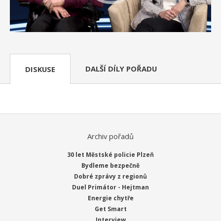
DALŠÍ DÍLY POŘADU
DISKUSE
Archiv pořadů
30 let Městské policie Plzeň
Bydleme bezpečně
Dobré zprávy z regionů
Duel Primátor - Hejtman
Energie chytře
Get Smart
Interview