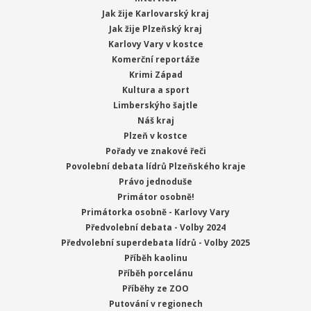
Jak žije Karlovarský kraj
Jak žije Plzeňský kraj
Karlovy Vary v kostce
Komerční reportáže
Krimi Západ
Kultura a sport
Limberskýho šajtle
Náš kraj
Plzeň v kostce
Pořady ve znakové řeči
Povolební debata lídrů Plzeňského kraje
Právo jednoduše
Primátor osobně!
Primátorka osobně - Karlovy Vary
Předvolební debata - Volby 2024
Předvolební superdebata lídrů - Volby 2025
Příběh kaolinu
Příběh porcelánu
Příběhy ze ZOO
Putování v regionech