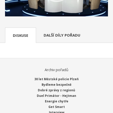
DALŠÍ DÍLY POŘADU
DISKUSE
Archiv pořadů
30 let Městské policie Plzeň
Bydleme bezpečně
Dobré zprávy z regionů
Duel Primátor - Hejtman
Energie chytře
Get Smart
Interview