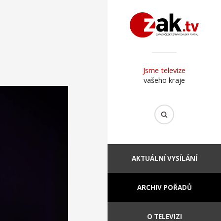
Jsme televize
vašeho kraje
AKTUÁLNÍ VYSÍLÁNÍ
ARCHIV POŘADŮ
O TELEVIZI