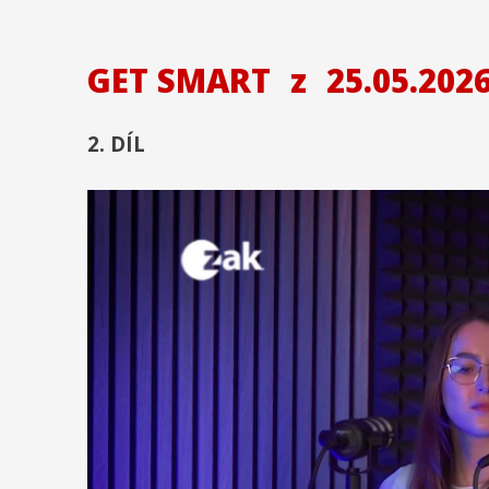
GET SMART
z
25.05.202
2. DÍL