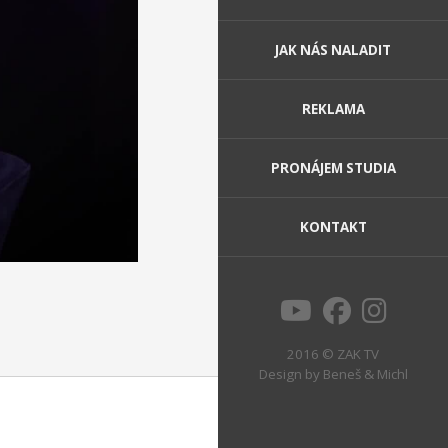
JAK NÁS NALADIT
REKLAMA
PRONÁJEM STUDIA
KONTAKT
2016 © ZAK TV
Design by
Beneš & Michl