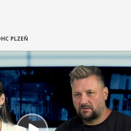
DHC PLZEŇ