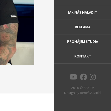
JAK NÁS NALADIT
REKLAMA
PRONÁJEM STUDIA
KONTAKT
2016 © ZAK TV
Design by
Beneš & Michl