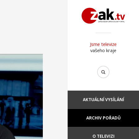
Jsme televize
vašeho kraje
AKTUÁLNÍ VYSÍLÁNÍ
ARCHIV POŘADŮ
O TELEVIZI