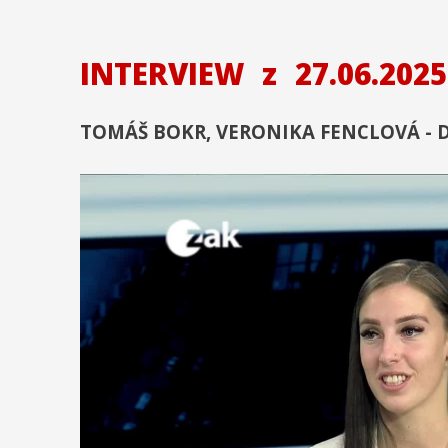
INTERVIEW
z
27.06.2025
TOMÁŠ BOKR, VERONIKA FENCLOVÁ - 