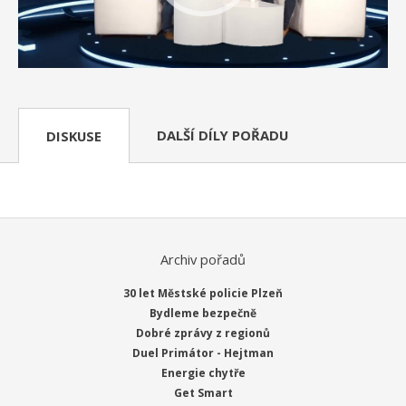
DALŠÍ DÍLY POŘADU
DISKUSE
Archiv pořadů
30 let Městské policie Plzeň
Bydleme bezpečně
Dobré zprávy z regionů
Duel Primátor - Hejtman
Energie chytře
Get Smart