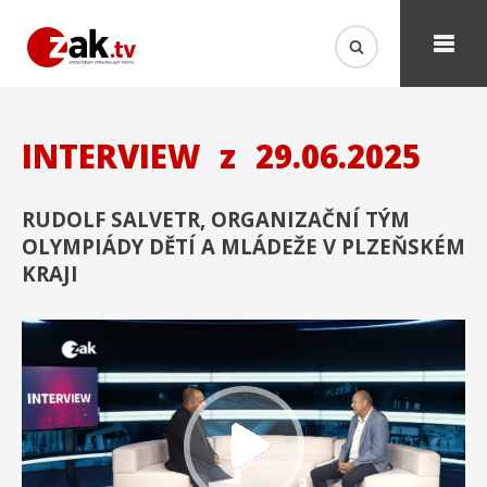
INTERVIEW
z
29.06.2025
RUDOLF SALVETR, ORGANIZAČNÍ TÝM
OLYMPIÁDY DĚTÍ A MLÁDEŽE V PLZEŇSKÉM
KRAJI