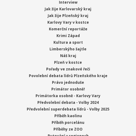
Interview
Jak žije Karlovarský kraj
Jak žije Plzeňský kraj
Karlovy Vary v kostce
Komerční reportáže
Krimi Západ
Kultura a sport
Limberskýho šajtle
Náš kraj
Plzeň v kostce
Pořady ve znakové řeči
Povolební debata lídrů Plzeňského kraje
Právo jednoduše
Primátor osobně!
Primátorka osobně - Karlovy Vary
Předvolební debata - Volby 2024
Předvolební superdebata lídrů - Volby 2025
Příběh kaolinu
Příběh porcelánu
Příběhy ze ZOO
Putování v regionech