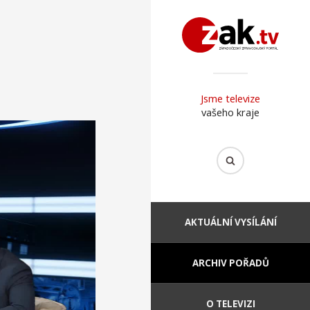
Jsme televize
vašeho kraje
AKTUÁLNÍ VYSÍLÁNÍ
ARCHIV POŘADŮ
O TELEVIZI