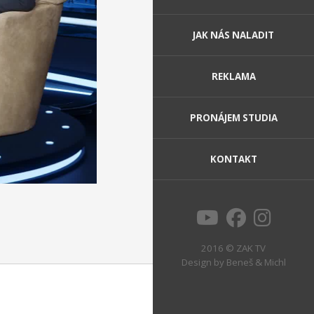
JAK NÁS NALADIT
REKLAMA
PRONÁJEM STUDIA
KONTAKT
2016 © ZAK TV
Design by
Beneš & Michl