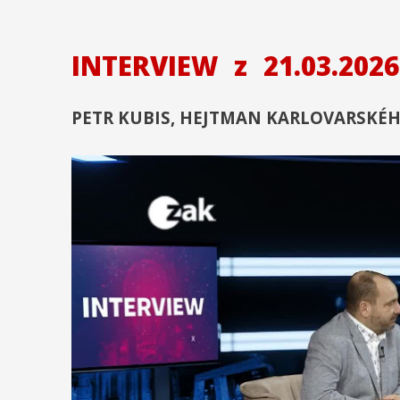
INTERVIEW
z
21.03.2026
PETR KUBIS, HEJTMAN KARLOVARSKÉH