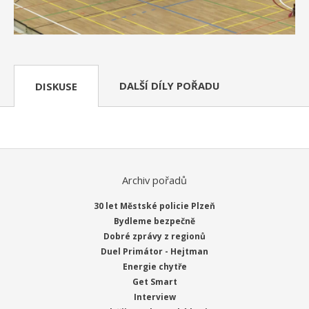
DALŠÍ DÍLY POŘADU
DISKUSE
Archiv pořadů
30 let Městské policie Plzeň
Bydleme bezpečně
Dobré zprávy z regionů
Duel Primátor - Hejtman
Energie chytře
Get Smart
Interview