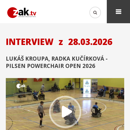
INTERVIEW
z
28.03.2026
LUKÁŠ KROUPA, RADKA KUČÍRKOVÁ -
PILSEN POWERCHAIR OPEN 2026