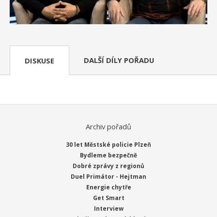
DALŠÍ DÍLY POŘADU
DISKUSE
Archiv pořadů
30 let Městské policie Plzeň
Bydleme bezpečně
Dobré zprávy z regionů
Duel Primátor - Hejtman
Energie chytře
Get Smart
Interview