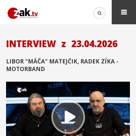
INTERVIEW
z
23.04.2026
LIBOR "MÁČA" MATEJČIK, RADEK ZÍKA -
MOTORBAND