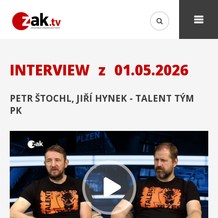
INTERVIEW
z
01.05.2026
PETR ŠTOCHL, JIŘÍ HYNEK - TALENT TÝM
PK