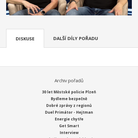
DALŠÍ DÍLY POŘADU
DISKUSE
Archiv pořadů
30 let Městské policie Plzeň
Bydleme bezpečně
Dobré zprávy z regionů
Duel Primátor - Hejtman
Energie chytře
Get Smart
Interview