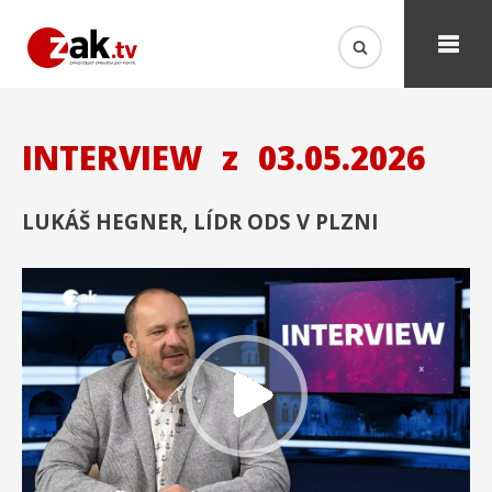
INTERVIEW
z
03.05.2026
LUKÁŠ HEGNER, LÍDR ODS V PLZNI