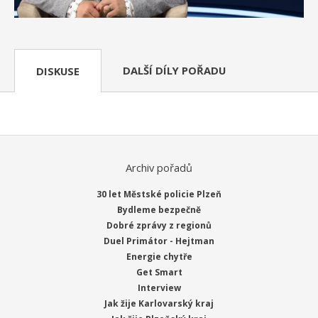
DALŠÍ DÍLY POŘADU
DISKUSE
Archiv pořadů
30 let Městské policie Plzeň
Bydleme bezpečně
Dobré zprávy z regionů
Duel Primátor - Hejtman
Energie chytře
Get Smart
Interview
Jak žije Karlovarský kraj