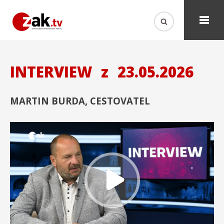
INTERVIEW
z
23.05.2026
MARTIN BURDA, CESTOVATEL