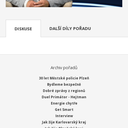
DALŠÍ DÍLY POŘADU
DISKUSE
Archiv pořadů
30 let Městské policie Plzeň
Bydleme bezpečně
Dobré zprávy z regionů
Duel Primátor - Hejtman
Energie chytře
Get Smart
Interview
Jak žije Karlovarský kraj