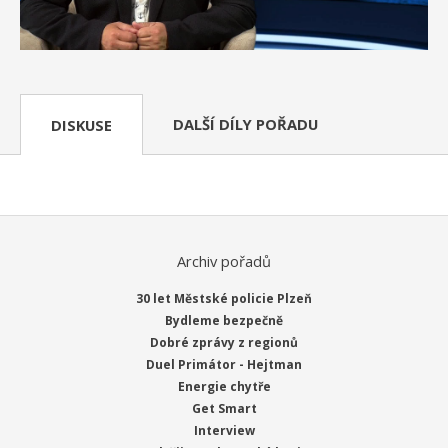
DALŠÍ DÍLY POŘADU
DISKUSE
Archiv pořadů
30 let Městské policie Plzeň
Bydleme bezpečně
Dobré zprávy z regionů
Duel Primátor - Hejtman
Energie chytře
Get Smart
Interview