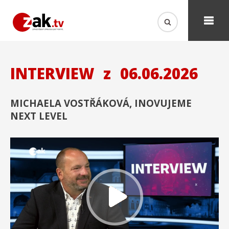
INTERVIEW
z
06.06.2026
MICHAELA VOSTŘÁKOVÁ, INOVUJEME
NEXT LEVEL