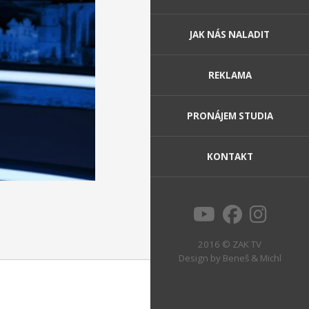
JAK NÁS NALADIT
REKLAMA
PRONÁJEM STUDIA
KONTAKT
2016 © ZAK TV
Design by
Beneš & Michl