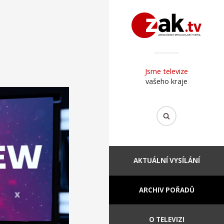
Jsme televize
vašeho kraje
AKTUÁLNÍ VYSÍLÁNÍ
ARCHIV POŘADŮ
O TELEVIZI