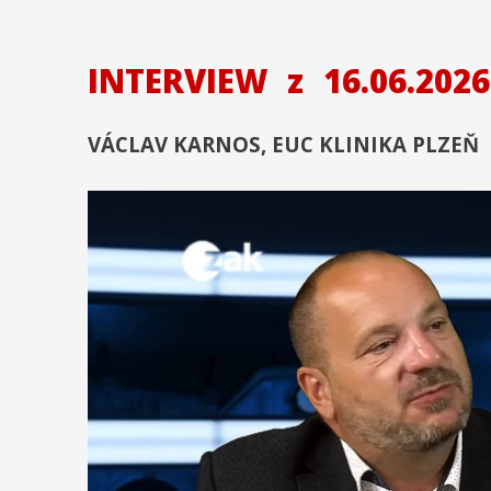
INTERVIEW
z
16.06.2026
VÁCLAV KARNOS, EUC KLINIKA PLZEŇ