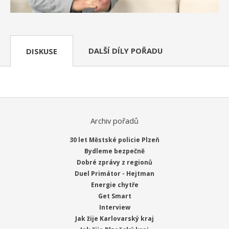
DALŠÍ DÍLY POŘADU
DISKUSE
Archiv pořadů
30 let Městské policie Plzeň
Bydleme bezpečně
Dobré zprávy z regionů
Duel Primátor - Hejtman
Energie chytře
Get Smart
Interview
Jak žije Karlovarský kraj