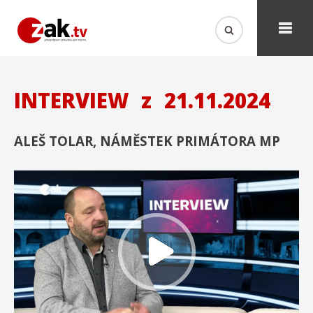
INTERVIEW
z
21.11.2024
ALEŠ TOLAR, NÁMĚSTEK PRIMÁTORA MP