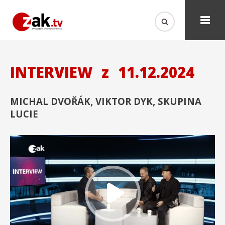
INTERVIEW
z
11.12.2024
MICHAL DVOŘÁK, VIKTOR DYK, SKUPINA
LUCIE