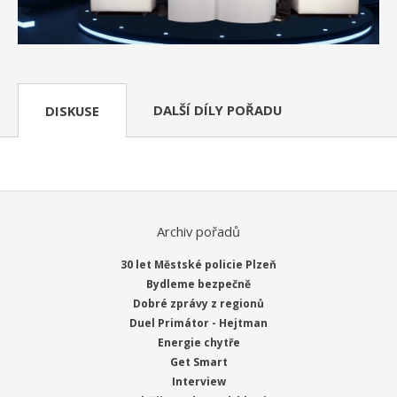
DALŠÍ DÍLY POŘADU
DISKUSE
Archiv pořadů
30 let Městské policie Plzeň
Bydleme bezpečně
Dobré zprávy z regionů
Duel Primátor - Hejtman
Energie chytře
Get Smart
Interview