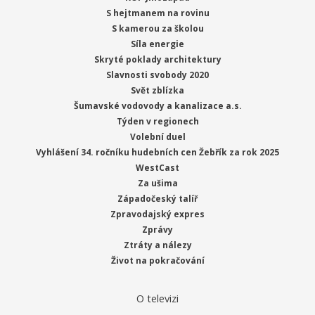
S hejtmanem na rovinu
S kamerou za školou
Síla energie
Skryté poklady architektury
Slavnosti svobody 2020
Svět zblízka
Šumavské vodovody a kanalizace a.s.
Týden v regionech
Volební duel
Vyhlášení 34. ročníku hudebních cen Žebřík za rok 2025
WestCast
Za ušima
Západočeský talíř
Zpravodajský expres
Zprávy
Ztráty a nálezy
Život na pokračování
O televizi