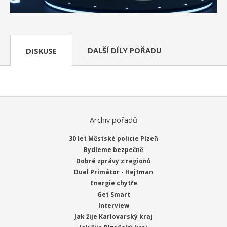
DALŠÍ DÍLY POŘADU
DISKUSE
Archiv pořadů
30 let Městské policie Plzeň
Bydleme bezpečně
Dobré zprávy z regionů
Duel Primátor - Hejtman
Energie chytře
Get Smart
Interview
Jak žije Karlovarský kraj