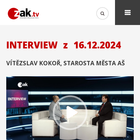
INTERVIEW
z
16.12.2024
VÍTĚZSLAV KOKOŘ, STAROSTA MĚSTA AŠ