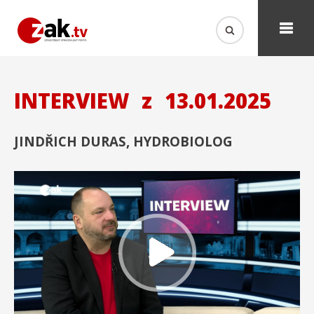
INTERVIEW
z
13.01.2025
JINDŘICH DURAS, HYDROBIOLOG