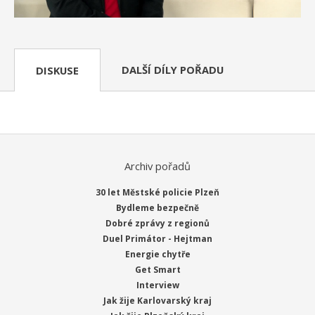
DALŠÍ DÍLY POŘADU
DISKUSE
Archiv pořadů
30 let Městské policie Plzeň
Bydleme bezpečně
Dobré zprávy z regionů
Duel Primátor - Hejtman
Energie chytře
Get Smart
Interview
Jak žije Karlovarský kraj