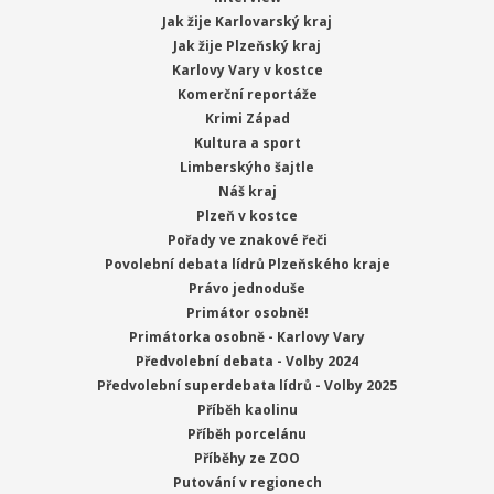
Jak žije Karlovarský kraj
Jak žije Plzeňský kraj
Karlovy Vary v kostce
Komerční reportáže
Krimi Západ
Kultura a sport
Limberskýho šajtle
Náš kraj
Plzeň v kostce
Pořady ve znakové řeči
Povolební debata lídrů Plzeňského kraje
Právo jednoduše
Primátor osobně!
Primátorka osobně - Karlovy Vary
Předvolební debata - Volby 2024
Předvolební superdebata lídrů - Volby 2025
Příběh kaolinu
Příběh porcelánu
Příběhy ze ZOO
Putování v regionech