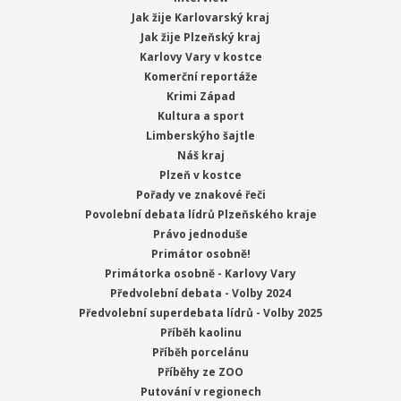
Jak žije Karlovarský kraj
Jak žije Plzeňský kraj
Karlovy Vary v kostce
Komerční reportáže
Krimi Západ
Kultura a sport
Limberskýho šajtle
Náš kraj
Plzeň v kostce
Pořady ve znakové řeči
Povolební debata lídrů Plzeňského kraje
Právo jednoduše
Primátor osobně!
Primátorka osobně - Karlovy Vary
Předvolební debata - Volby 2024
Předvolební superdebata lídrů - Volby 2025
Příběh kaolinu
Příběh porcelánu
Příběhy ze ZOO
Putování v regionech