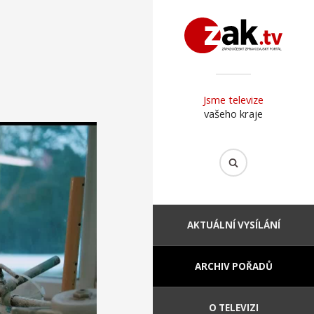
Jsme televize
vašeho kraje
AKTUÁLNÍ VYSÍLÁNÍ
ARCHIV POŘADŮ
O TELEVIZI