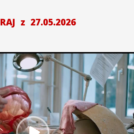
KRAJ
z
27.05.2026