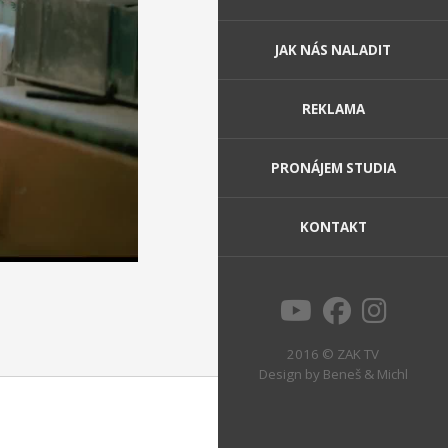
JAK NÁS NALADIT
REKLAMA
PRONÁJEM STUDIA
KONTAKT
2016 © ZAK TV
Design by
Beneš & Michl