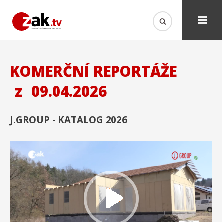
KOMERČNÍ REPORTÁŽE
z
09.04.2026
J.GROUP - KATALOG 2026