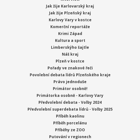
Jak žije Karlovarský kraj
Jak žije Plzeňský kraj
Karlovy Vary v kostce
Komerční reportáže
Krimi Západ
Kultura a sport
Limberskýho šajtle
Náš kraj
Plzeň v kostce
Pořady ve znakové řeči
Povolební debata lídrů Plzeňského kraje
Právo jednoduše
Primátor osobně!
Primátorka osobně - Karlovy Vary
Předvolební debata - Volby 2024
Předvolební superdebata lídrů - Volby 2025
Příběh kaolinu
Příběh porcelánu
Příběhy ze ZOO
Putování v regionech