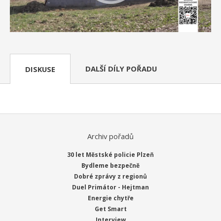
DALŠÍ DÍLY POŘADU
DISKUSE
Archiv pořadů
30 let Městské policie Plzeň
Bydleme bezpečně
Dobré zprávy z regionů
Duel Primátor - Hejtman
Energie chytře
Get Smart
Interview