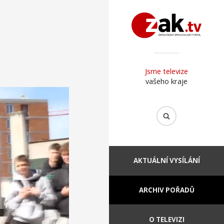
Jsme televize
vašeho kraje
AKTUÁLNÍ VYSÍLÁNÍ
ARCHIV POŘADŮ
O TELEVIZI