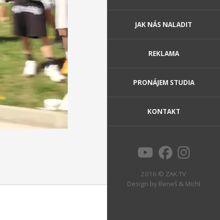
JAK NÁS NALADIT
REKLAMA
PRONÁJEM STUDIA
KONTAKT
2016 © ZAK TV
Design by
Beneš & Michl