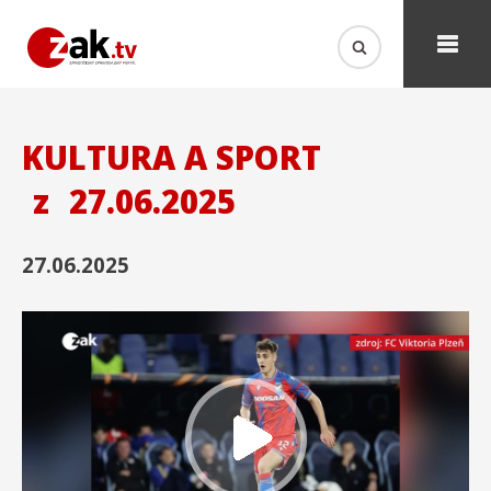
KULTURA A SPORT
z
27.06.2025
27.06.2025