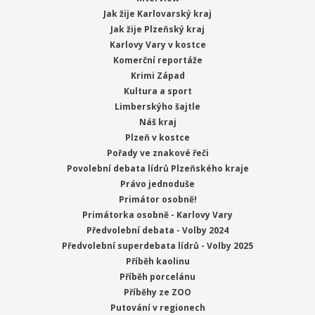
Jak žije Karlovarský kraj
Jak žije Plzeňský kraj
Karlovy Vary v kostce
Komerční reportáže
Krimi Západ
Kultura a sport
Limberskýho šajtle
Náš kraj
Plzeň v kostce
Pořady ve znakové řeči
Povolební debata lídrů Plzeňského kraje
Právo jednoduše
Primátor osobně!
Primátorka osobně - Karlovy Vary
Předvolební debata - Volby 2024
Předvolební superdebata lídrů - Volby 2025
Příběh kaolinu
Příběh porcelánu
Příběhy ze ZOO
Putování v regionech