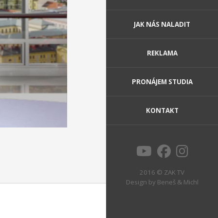
JAK NÁS NALADIT
REKLAMA
PRONÁJEM STUDIA
KONTAKT
2016 © ZAK TV
Design by
Beneš & Michl