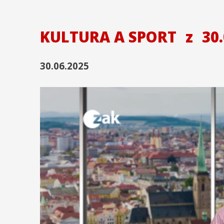
KULTURA A SPORT
z
30.
30.06.2025