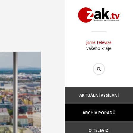
Jsme televize
vašeho kraje
AKTUÁLNÍ VYSÍLÁNÍ
ARCHIV POŘADŮ
O TELEVIZI