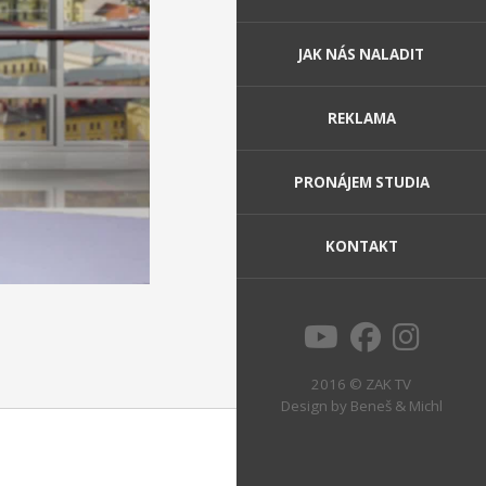
JAK NÁS NALADIT
REKLAMA
PRONÁJEM STUDIA
KONTAKT
2016 © ZAK TV
Design by
Beneš & Michl