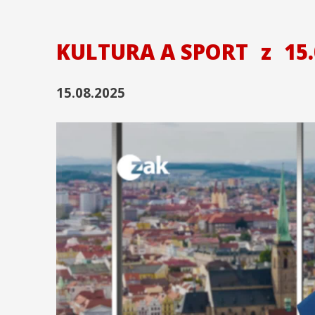
KULTURA A SPORT
z
15.
15.08.2025