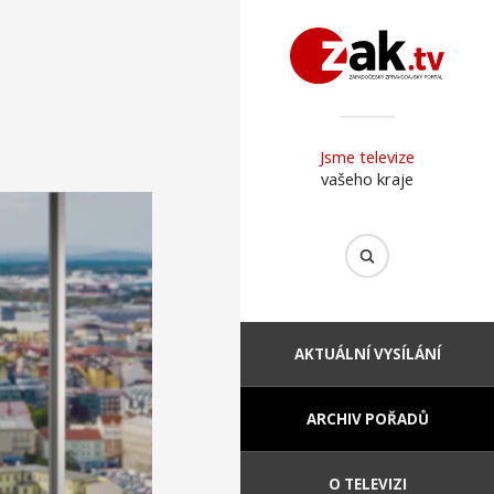
Jsme televize
vašeho kraje
AKTUÁLNÍ VYSÍLÁNÍ
ARCHIV POŘADŮ
O TELEVIZI