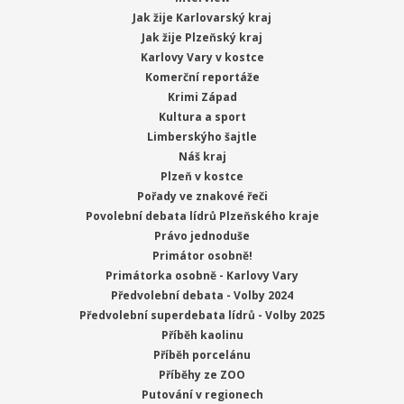
Jak žije Karlovarský kraj
Jak žije Plzeňský kraj
Karlovy Vary v kostce
Komerční reportáže
Krimi Západ
Kultura a sport
Limberskýho šajtle
Náš kraj
Plzeň v kostce
Pořady ve znakové řeči
Povolební debata lídrů Plzeňského kraje
Právo jednoduše
Primátor osobně!
Primátorka osobně - Karlovy Vary
Předvolební debata - Volby 2024
Předvolební superdebata lídrů - Volby 2025
Příběh kaolinu
Příběh porcelánu
Příběhy ze ZOO
Putování v regionech