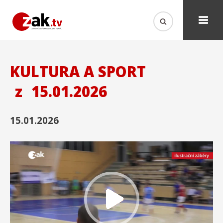
KULTURA A SPORT
z
15.01.2026
15.01.2026