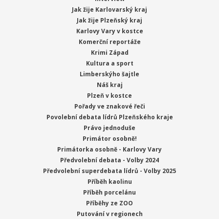
Jak žije Karlovarský kraj
Jak žije Plzeňský kraj
Karlovy Vary v kostce
Komerční reportáže
Krimi Západ
Kultura a sport
Limberskýho šajtle
Náš kraj
Plzeň v kostce
Pořady ve znakové řeči
Povolební debata lídrů Plzeňského kraje
Právo jednoduše
Primátor osobně!
Primátorka osobně - Karlovy Vary
Předvolební debata - Volby 2024
Předvolební superdebata lídrů - Volby 2025
Příběh kaolinu
Příběh porcelánu
Příběhy ze ZOO
Putování v regionech