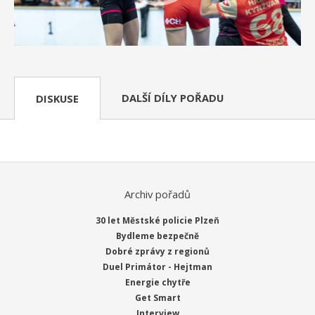
DALŠÍ DÍLY POŘADU
DISKUSE
Archiv pořadů
30 let Městské policie Plzeň
Bydleme bezpečně
Dobré zprávy z regionů
Duel Primátor - Hejtman
Energie chytře
Get Smart
Interview