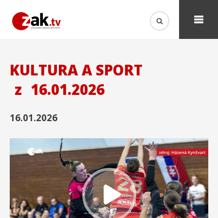
KULTURA A SPORT
z
16.01.2026
16.01.2026