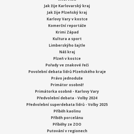
Jak žije Karlovarský kraj
Jak žije Plzeňský kraj
Karlovy Vary v kostce
Komerční reportáže
Krimi Západ
Kultura a sport
Limberskýho šajtle
Náš kraj
Plzeň v kostce
Pořady ve znakové řeči
Povolební debata lídrů Plzeňského kraje
Právo jednoduše
Primátor osobně!
Primátorka osobně - Karlovy Vary
Předvolební debata - Volby 2024
Předvolební superdebata lídrů - Volby 2025
Příběh kaolinu
Příběh porcelánu
Příběhy ze ZOO
Putování v regionech