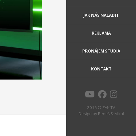
JAK NÁS NALADIT
REKLAMA
PRONÁJEM STUDIA
KONTAKT
2016 © ZAK TV
Design by
Beneš & Michl