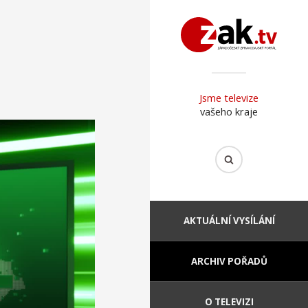
Jsme televize
vašeho kraje
AKTUÁLNÍ VYSÍLÁNÍ
ARCHIV POŘADŮ
O TELEVIZI