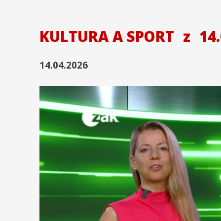
KULTURA A SPORT
z
14.
14.04.2026