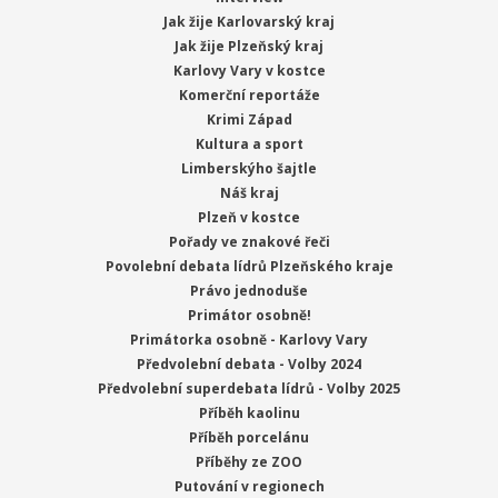
Jak žije Karlovarský kraj
Jak žije Plzeňský kraj
Karlovy Vary v kostce
Komerční reportáže
Krimi Západ
Kultura a sport
Limberskýho šajtle
Náš kraj
Plzeň v kostce
Pořady ve znakové řeči
Povolební debata lídrů Plzeňského kraje
Právo jednoduše
Primátor osobně!
Primátorka osobně - Karlovy Vary
Předvolební debata - Volby 2024
Předvolební superdebata lídrů - Volby 2025
Příběh kaolinu
Příběh porcelánu
Příběhy ze ZOO
Putování v regionech