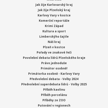
Jak žije Karlovarský kraj
Jak žije Plzeňský kraj
Karlovy Vary v kostce
Komerční reportáže
Krimi Západ
Kultura a sport
Limberskýho šajtle
Náš kraj
Plzeň v kostce
Pořady ve znakové řeči
Povolební debata lídrů Plzeňského kraje
Právo jednoduše
Primátor osobně!
Primátorka osobně - Karlovy Vary
Předvolební debata - Volby 2024
Předvolební superdebata lídrů - Volby 2025
Příběh kaolinu
Příběh porcelánu
Příběhy ze ZOO
Putování v regionech