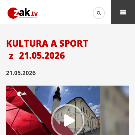
KULTURA A SPORT
z
21.05.2026
21.05.2026