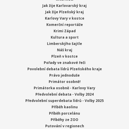
Jak žije Karlovarský kraj
Jak žije Plzeňský kraj
Karlovy Vary v kostce
Komerční reportáže
Krimi Západ
Kultura a sport
Limberskýho šajtle
Náš kraj
Plzeň v kostce
Pořady ve znakové řeči
Povolební debata lídrů Plzeňského kraje
Právo jednoduše
Primátor osobně!
Primátorka osobně - Karlovy Vary
Předvolební debata - Volby 2024
Předvolební superdebata lídrů - Volby 2025
Příběh kaolinu
Příběh porcelánu
Příběhy ze ZOO
Putování v regionech