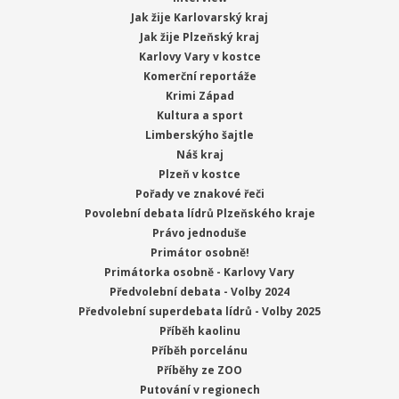
Jak žije Karlovarský kraj
Jak žije Plzeňský kraj
Karlovy Vary v kostce
Komerční reportáže
Krimi Západ
Kultura a sport
Limberskýho šajtle
Náš kraj
Plzeň v kostce
Pořady ve znakové řeči
Povolební debata lídrů Plzeňského kraje
Právo jednoduše
Primátor osobně!
Primátorka osobně - Karlovy Vary
Předvolební debata - Volby 2024
Předvolební superdebata lídrů - Volby 2025
Příběh kaolinu
Příběh porcelánu
Příběhy ze ZOO
Putování v regionech