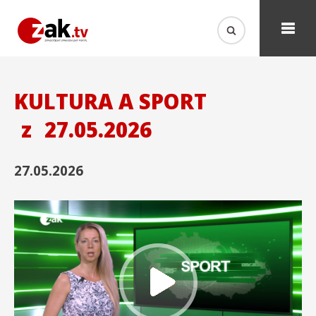
KULTURA A SPORT
z
27.05.2026
27.05.2026