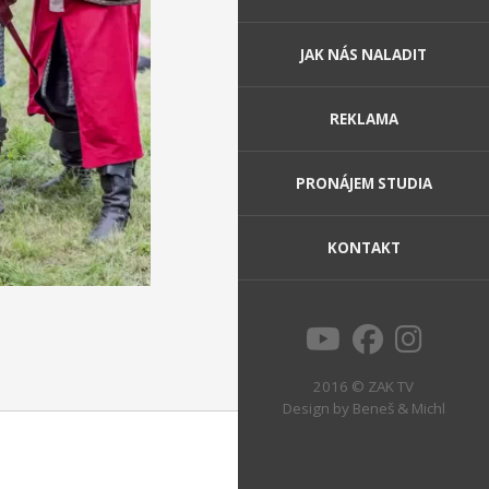
JAK NÁS NALADIT
REKLAMA
PRONÁJEM STUDIA
KONTAKT
2016 © ZAK TV
Design by
Beneš & Michl