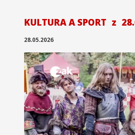
KULTURA A SPORT
z
28.
28.05.2026