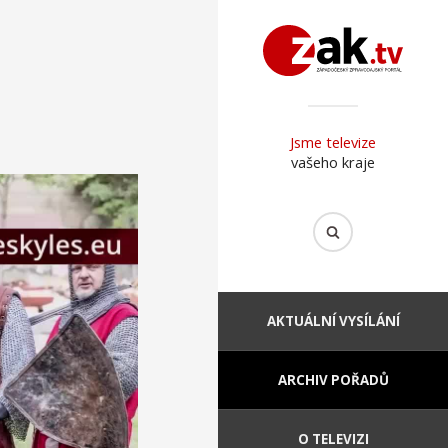
Jsme televize
vašeho kraje
AKTUÁLNÍ VYSÍLÁNÍ
ARCHIV POŘADŮ
O TELEVIZI