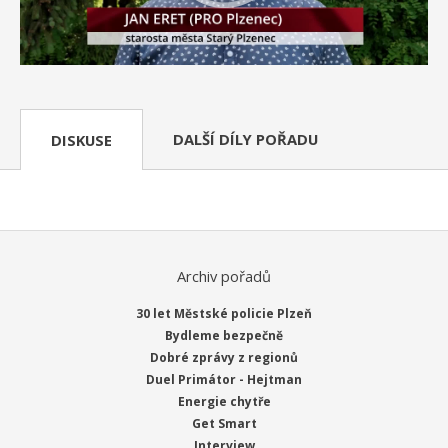
DALŠÍ DÍLY POŘADU
DISKUSE
Archiv pořadů
30 let Městské policie Plzeň
Bydleme bezpečně
Dobré zprávy z regionů
Duel Primátor - Hejtman
Energie chytře
Get Smart
Interview