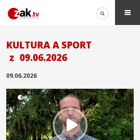
KULTURA A SPORT
z
09.06.2026
09.06.2026