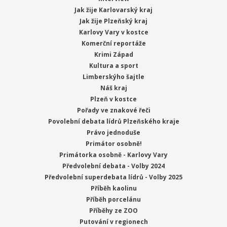
Jak žije Karlovarský kraj
Jak žije Plzeňský kraj
Karlovy Vary v kostce
Komerční reportáže
Krimi Západ
Kultura a sport
Limberskýho šajtle
Náš kraj
Plzeň v kostce
Pořady ve znakové řeči
Povolební debata lídrů Plzeňského kraje
Právo jednoduše
Primátor osobně!
Primátorka osobně - Karlovy Vary
Předvolební debata - Volby 2024
Předvolební superdebata lídrů - Volby 2025
Příběh kaolinu
Příběh porcelánu
Příběhy ze ZOO
Putování v regionech