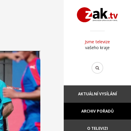
Jsme televize
vašeho kraje
AKTUÁLNÍ VYSÍLÁNÍ
ARCHIV POŘADŮ
O TELEVIZI