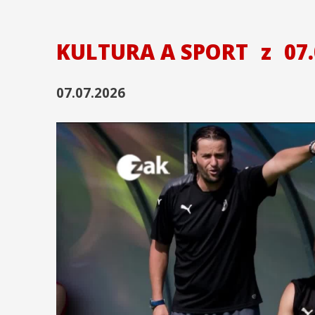
KULTURA A SPORT
z
07.
07.07.2026