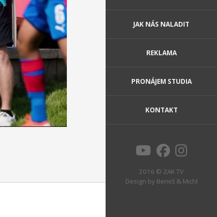
JAK NÁS NALADIT
REKLAMA
PRONÁJEM STUDIA
KONTAKT
2016 © ZAK TV
Design by
Beneš & Michl