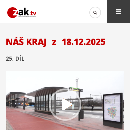
NÁŠ KRAJ
z
18.12.2025
25. DÍL