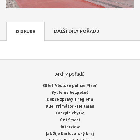
DALŠÍ DÍLY POŘADU
DISKUSE
Archiv pořadů
30 let Městské policie Plzeň
Bydleme bezpečně
Dobré zprávy z regionů
Duel Primátor - Hejtman
Energie chytře
Get Smart
Interview
Jak žije Karlovarský kraj