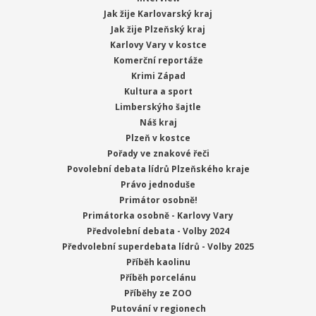
Jak žije Karlovarský kraj
Jak žije Plzeňský kraj
Karlovy Vary v kostce
Komerční reportáže
Krimi Západ
Kultura a sport
Limberskýho šajtle
Náš kraj
Plzeň v kostce
Pořady ve znakové řeči
Povolební debata lídrů Plzeňského kraje
Právo jednoduše
Primátor osobně!
Primátorka osobně - Karlovy Vary
Předvolební debata - Volby 2024
Předvolební superdebata lídrů - Volby 2025
Příběh kaolinu
Příběh porcelánu
Příběhy ze ZOO
Putování v regionech