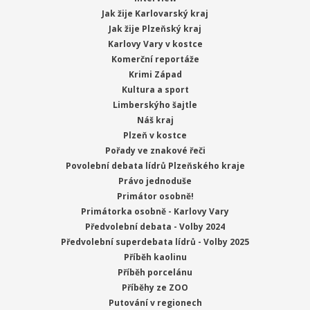
Jak žije Karlovarský kraj
Jak žije Plzeňský kraj
Karlovy Vary v kostce
Komerční reportáže
Krimi Západ
Kultura a sport
Limberskýho šajtle
Náš kraj
Plzeň v kostce
Pořady ve znakové řeči
Povolební debata lídrů Plzeňského kraje
Právo jednoduše
Primátor osobně!
Primátorka osobně - Karlovy Vary
Předvolební debata - Volby 2024
Předvolební superdebata lídrů - Volby 2025
Příběh kaolinu
Příběh porcelánu
Příběhy ze ZOO
Putování v regionech