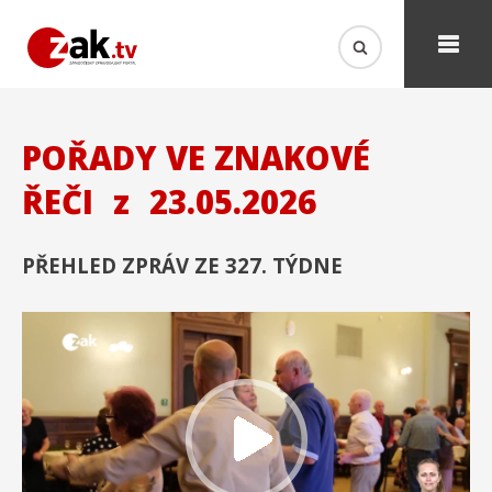
POŘADY VE ZNAKOVÉ
ŘEČI
z
23.05.2026
PŘEHLED ZPRÁV ZE 327. TÝDNE