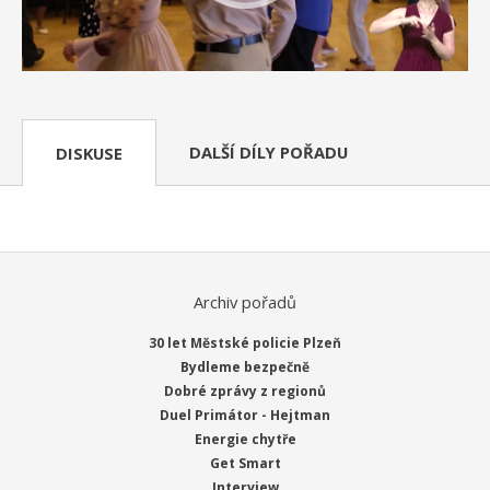
DALŠÍ DÍLY POŘADU
DISKUSE
Archiv pořadů
30 let Městské policie Plzeň
Bydleme bezpečně
Dobré zprávy z regionů
Duel Primátor - Hejtman
Energie chytře
Get Smart
Interview