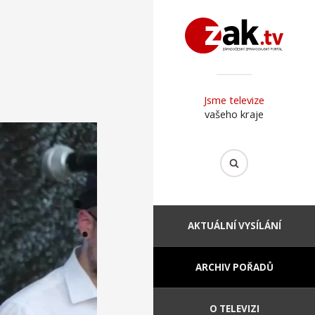
Jsme televize
vašeho kraje
AKTUÁLNÍ VYSÍLÁNÍ
ARCHIV POŘADŮ
O TELEVIZI