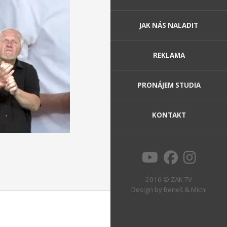
JAK NÁS NALADIT
REKLAMA
PRONÁJEM STUDIA
KONTAKT
2016 © ZAK TV
Design by
Beneš & Michl