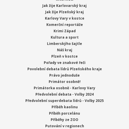
Jak žije Karlovarský kraj
Jak žije Plzeňský kraj
Karlovy Vary v kostce
Komerční reportáže
Krimi Západ
Kultura a sport
Limberskýho šajtle
Náš kraj
Plzeň v kostce
Pořady ve znakové řeči
Povolební debata lídrů Plzeňského kraje
Právo jednoduše
Primátor osobně!
Primátorka osobně - Karlovy Vary
Předvolební debata - Volby 2024
Předvolební superdebata lídrů - Volby 2025
Příběh kaolinu
Příběh porcelánu
Příběhy ze ZOO
Putování v regionech