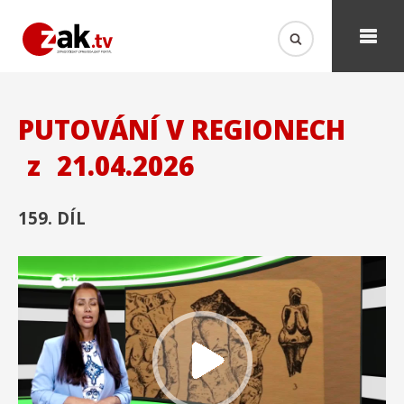
PUTOVÁNÍ V REGIONECH
z
21.04.2026
159. DÍL