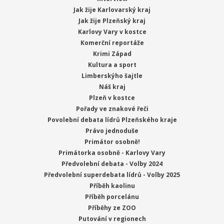
Jak žije Karlovarský kraj
Jak žije Plzeňský kraj
Karlovy Vary v kostce
Komerční reportáže
Krimi Západ
Kultura a sport
Limberskýho šajtle
Náš kraj
Plzeň v kostce
Pořady ve znakové řeči
Povolební debata lídrů Plzeňského kraje
Právo jednoduše
Primátor osobně!
Primátorka osobně - Karlovy Vary
Předvolební debata - Volby 2024
Předvolební superdebata lídrů - Volby 2025
Příběh kaolinu
Příběh porcelánu
Příběhy ze ZOO
Putování v regionech