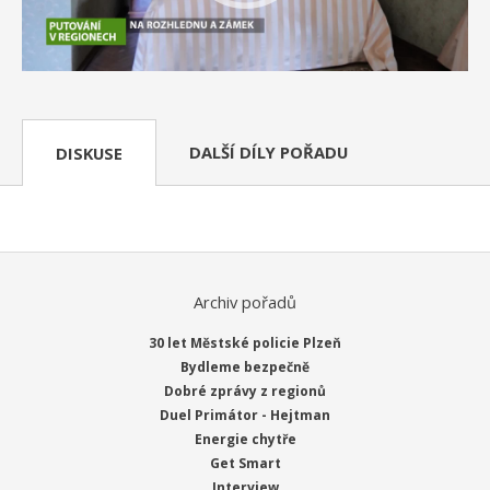
DALŠÍ DÍLY POŘADU
DISKUSE
Archiv pořadů
30 let Městské policie Plzeň
Bydleme bezpečně
Dobré zprávy z regionů
Duel Primátor - Hejtman
Energie chytře
Get Smart
Interview