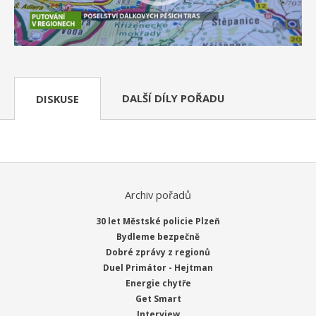
DALŠÍ DÍLY POŘADU
DISKUSE
Archiv pořadů
30 let Městské policie Plzeň
Bydleme bezpečně
Dobré zprávy z regionů
Duel Primátor - Hejtman
Energie chytře
Get Smart
Interview