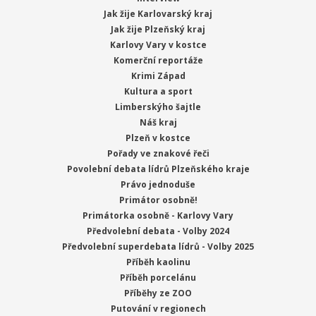
Jak žije Karlovarský kraj
Jak žije Plzeňský kraj
Karlovy Vary v kostce
Komerční reportáže
Krimi Západ
Kultura a sport
Limberskýho šajtle
Náš kraj
Plzeň v kostce
Pořady ve znakové řeči
Povolební debata lídrů Plzeňského kraje
Právo jednoduše
Primátor osobně!
Primátorka osobně - Karlovy Vary
Předvolební debata - Volby 2024
Předvolební superdebata lídrů - Volby 2025
Příběh kaolinu
Příběh porcelánu
Příběhy ze ZOO
Putování v regionech