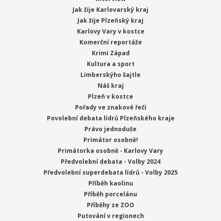
Jak žije Karlovarský kraj
Jak žije Plzeňský kraj
Karlovy Vary v kostce
Komerční reportáže
Krimi Západ
Kultura a sport
Limberskýho šajtle
Náš kraj
Plzeň v kostce
Pořady ve znakové řeči
Povolební debata lídrů Plzeňského kraje
Právo jednoduše
Primátor osobně!
Primátorka osobně - Karlovy Vary
Předvolební debata - Volby 2024
Předvolební superdebata lídrů - Volby 2025
Příběh kaolinu
Příběh porcelánu
Příběhy ze ZOO
Putování v regionech