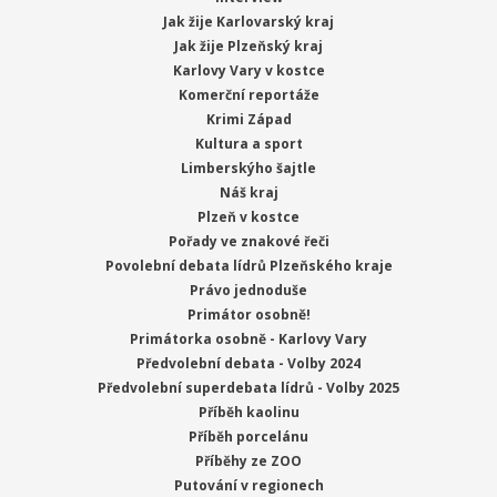
Jak žije Karlovarský kraj
Jak žije Plzeňský kraj
Karlovy Vary v kostce
Komerční reportáže
Krimi Západ
Kultura a sport
Limberskýho šajtle
Náš kraj
Plzeň v kostce
Pořady ve znakové řeči
Povolební debata lídrů Plzeňského kraje
Právo jednoduše
Primátor osobně!
Primátorka osobně - Karlovy Vary
Předvolební debata - Volby 2024
Předvolební superdebata lídrů - Volby 2025
Příběh kaolinu
Příběh porcelánu
Příběhy ze ZOO
Putování v regionech