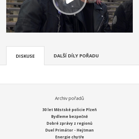
DALŠÍ DÍLY POŘADU
DISKUSE
Archiv pořadů
30 let Městské policie Plzeň
Bydleme bezpečně
Dobré zprávy z regionů
Duel Primátor - Hejtman
Energie chytře