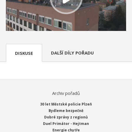
DALŠÍ DÍLY POŘADU
DISKUSE
Archiv pořadů
30 let Městské policie Plzeň
Bydleme bezpečně
Dobré zprávy z regionů
Duel Primátor - Hejtman
Energie chytře