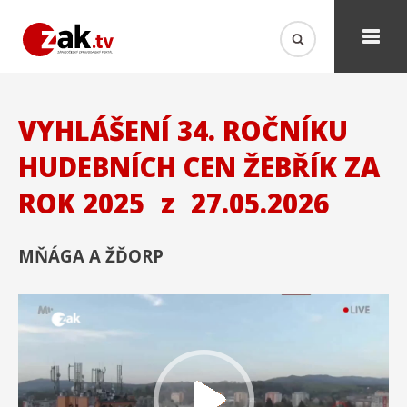
VYHLÁŠENÍ 34. ROČNÍKU
HUDEBNÍCH CEN ŽEBŘÍK ZA
ROK 2025
z
27.05.2026
MŇÁGA A ŽĎORP